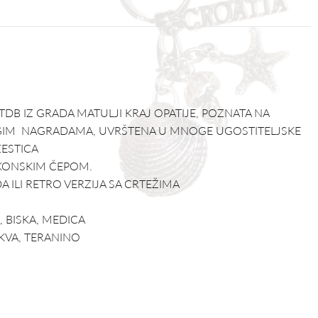
TDB IZ GRADA MATULJI KRAJ OPATIJE, POZNATA NA
GIM NAGRADAMA, UVRŠTENA U MNOGE UGOSTITELJSKE
ESTICA
IKONSKIM ČEPOM.
A ILI RETRO VERZIJA SA CRTEŽIMA
A, BISKA, MEDICA
OKVA, TERANINO