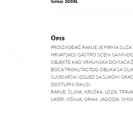
Šifra: 2008L
Opis
PROIZVOĐAČ RAKIJE JE FIRMA SUZA 
HRVATSKOJ GASTRO SCENI SA MNO
OBJEKTE KAO VRHUNSKA DOMAĆA Ž
BOCA TROKUTASTOG OBLIKA SA SIL
SUVENIRSKI IZGLED SA SLIKOM GRAD
DOSTUPNI OKUSI:
RAKIJE: ŠLJIVA, KRUŠKA, LOZA, TRAV
LIKERI: VIŠNJA, ORAH, JAGODA, SM