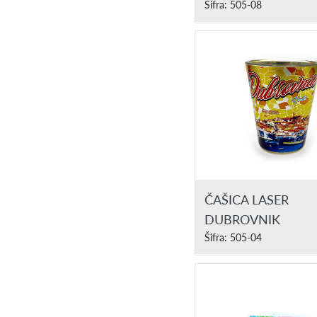
Šifra: 505-08
ČAŠICA LASER
DUBROVNIK
Šifra: 505-04