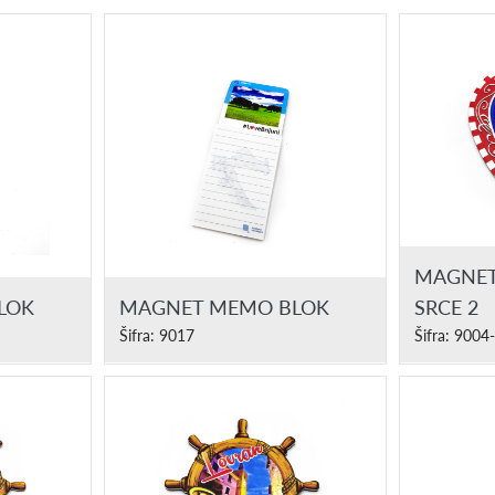
MAGNET
LOK
MAGNET MEMO BLOK
SRCE 2
Šifra: 9017
Šifra: 9004