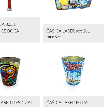
JA 0.05L
NCE BOCA
ČAŠICA LASER set 2u1
E
Šifra: 599L
LASER DESIGUAL
ČAŠICA LASER ISTRA