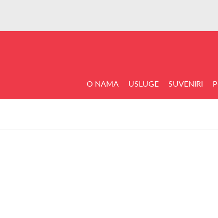
O NAMA
USLUGE
SUVENIRI
P