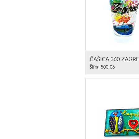
ČAŠICA 360 ZAGR
Šifra: 500-06