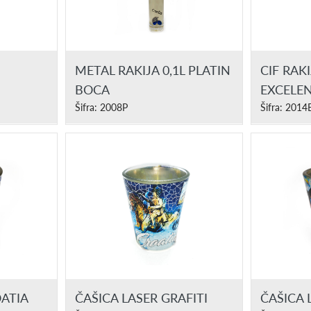
METAL RAKIJA 0,1L PLATIN
CIF RAKI
BOCA
EXCELE
Šifra: 2008P
Šifra: 2014
OATIA
ČAŠICA LASER GRAFITI
ČAŠICA 