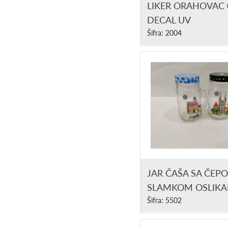
LIKER ORAHOVAC 
DECAL UV
Šifra: 2004
JAR ČAŠA SA ČEPO
SLAMKOM OSLIK
Šifra: 5502