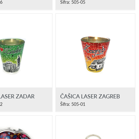
06
Šifra: 505-05
LASER ZADAR
ČAŠICA LASER ZAGREB
02
Šifra: 505-01