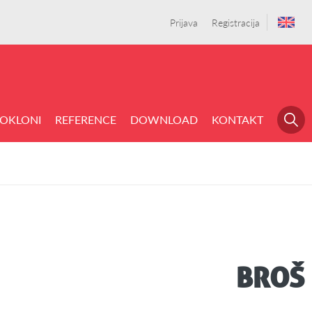
Prijava
Registracija
OKLONI
REFERENCE
DOWNLOAD
KONTAKT
BROŠ