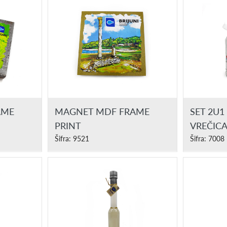
AME
MAGNET MDF FRAME
SET 2U1
PRINT
VREČICA
Šifra: 9521
Šifra: 7008