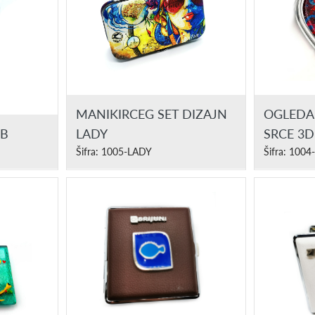
MANIKIRCEG SET DIZAJN
OGLEDA
EB
LADY
SRCE 3D
Šifra: 1005-LADY
Šifra: 1004