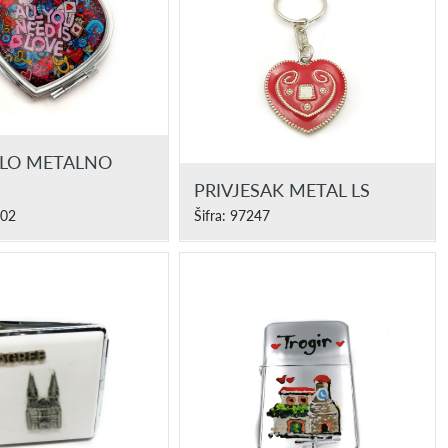
LO METALNO
PRIVJESAK METAL LS
-02
Šifra: 97247