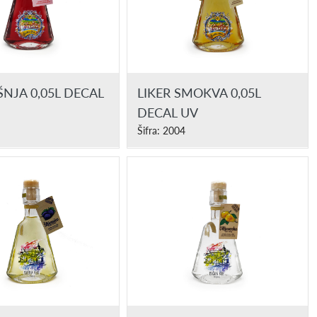
IŠNJA 0,05L DECAL
LIKER SMOKVA 0,05L
DECAL UV
Šifra: 2004