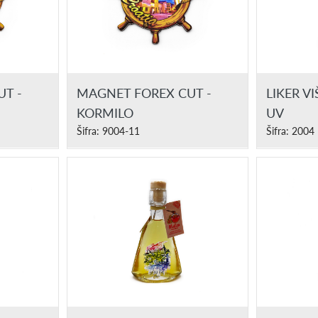
T -
MAGNET FOREX CUT -
LIKER V
KORMILO
UV
Šifra: 9004-11
Šifra: 2004