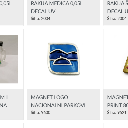
0,05L
RAKIJA MEDICA 0,05L
RAKIJA Š
DECAL UV
DECAL 
Šifra: 2004
Šifra: 2004
M I
MAGNET LOGO
MAGNET
ANA
NACIONALNI PARKOVI
PRINT 8
Šifra: 9600
Šifra: 9521