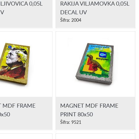
LJIVOVICA 0,05L
RAKIJA VILJAMOVKA 0,05L
UV
DECAL UV
Šifra: 2004
 MDF FRAME
MAGNET MDF FRAME
0x50
PRINT 80x50
Šifra: 9521