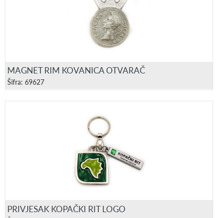
MAGNET RIM KOVANICA OTVARAČ
Šifra: 69627
PRIVJESAK KOPAČKI RIT LOGO