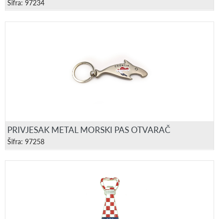
Šifra: 97234
PRIVJESAK METAL MORSKI PAS OTVARAČ
Šifra: 97258