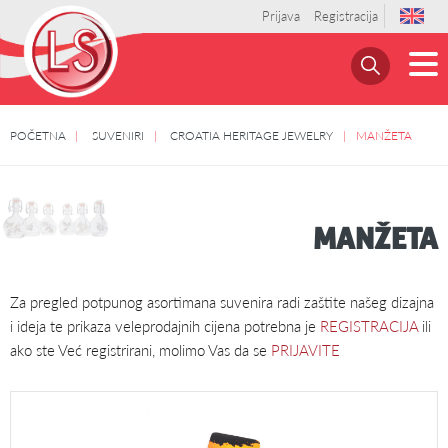
Prijava
Registracija
POČETNA
SUVENIRI
CROATIA HERITAGE JEWELRY
MANŽETA
MANŽETA
Za pregled potpunog asortimana suvenira radi zaštite našeg dizajna
i ideja te prikaza veleprodajnih cijena potrebna je
REGISTRACIJA
ili
ako ste Već registrirani, molimo Vas da se
PRIJAVITE