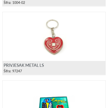
Šifra: 1004-02
PRIVJESAK METAL LS
Šifra: 97247