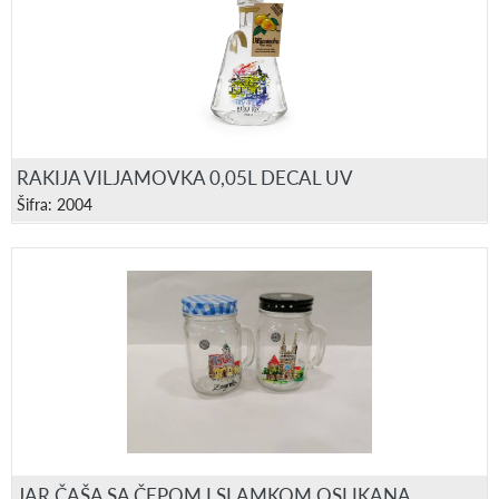
RAKIJA VILJAMOVKA 0,05L DECAL UV
Šifra: 2004
JAR ČAŠA SA ČEPOM I SLAMKOM OSLIKANA