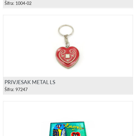
Šifra: 1004-02
PRIVJESAK METAL LS
Šifra: 97247