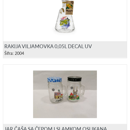
RAKIJA VILJAMOVKA 0,05L DECAL UV
Šifra: 2004
JAR ČAŠA SA ČEPOM I SLAMKOM OSLIKANA