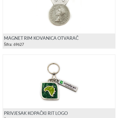
MAGNET RIM KOVANICA OTVARAČ
Šifra: 69627
PRIVJESAK KOPAČKI RIT LOGO