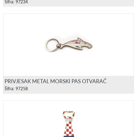
Šifra: 97234
PRIVJESAK METAL MORSKI PAS OTVARAČ
Šifra: 97258