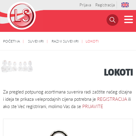
Prijava
Registracija
POČETNA
SUVENIRI
RAZNI SUVENIRI
LOKOTI
LOKOTI
Za pregled potpunog asortimana suvenira radi zaštite našeg dizajna
i ideja te prikaza veleprodajnih cijena potrebna je
REGISTRACIJA
ili
ako ste Već registrirani, molimo Vas da se
PRIJAVITE