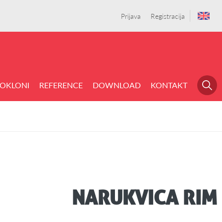
Prijava
Registracija
OKLONI
REFERENCE
DOWNLOAD
KONTAKT
NARUKVICA RIM