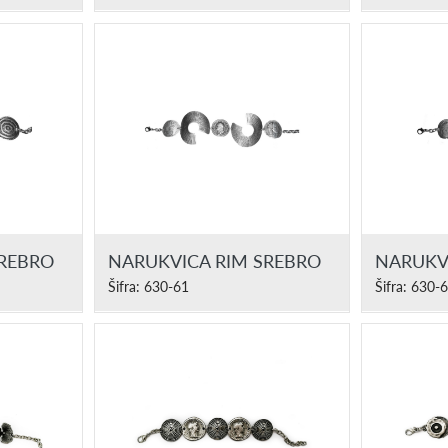
SREBRO
NARUKVICA RIM SREBRO
NARUKV
Šifra: 630-61
Šifra: 630-