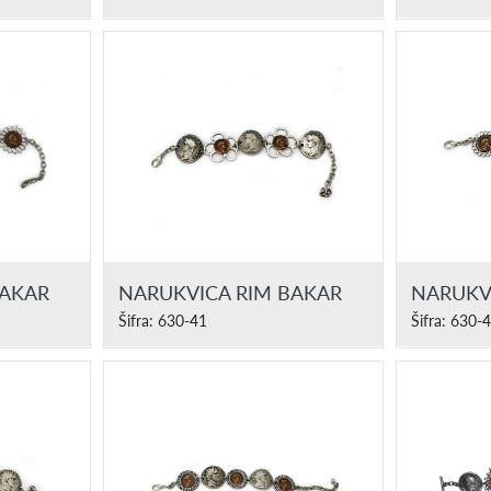
BAKAR
NARUKVICA RIM BAKAR
NARUKV
Šifra: 630-41
Šifra: 630-