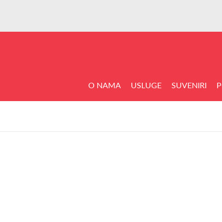
O NAMA
USLUGE
SUVENIRI
P