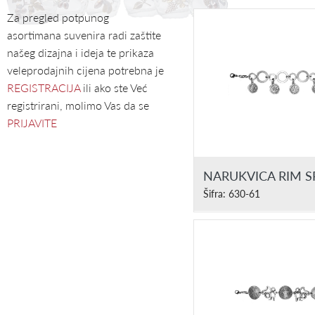
Za pregled potpunog
asortimana suvenira radi zaštite
našeg dizajna i ideja te prikaza
veleprodajnih cijena potrebna je
REGISTRACIJA
ili ako ste Već
registrirani, molimo Vas da se
PRIJAVITE
NARUKVICA RIM 
Šifra: 630-61