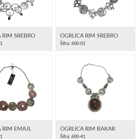
 RIM SREBRO
OGRLICA RIM SREBRO
01
Šifra: 600-01
 RIM EMAJL
OGRLICA RIM BAKAR
51
Šifra: 600-41