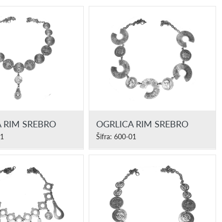
 RIM SREBRO
OGRLICA RIM SREBRO
01
Šifra: 600-01