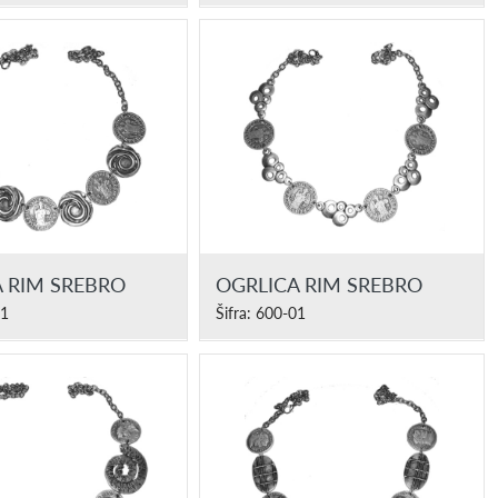
 RIM SREBRO
OGRLICA RIM SREBRO
01
Šifra: 600-01