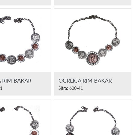
 RIM BAKAR
OGRLICA RIM BAKAR
41
Šifra: 600-41